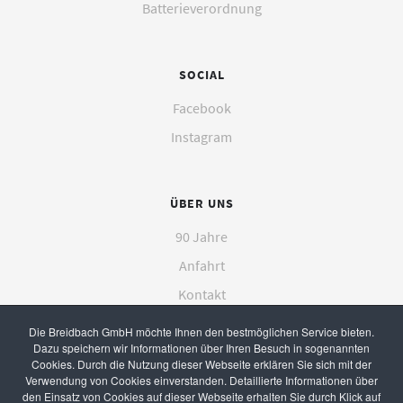
Batterieverordnung
SOCIAL
Facebook
Instagram
ÜBER UNS
90 Jahre
Anfahrt
Kontakt
Die Breidbach GmbH möchte Ihnen den bestmöglichen Service bieten.
Dazu speichern wir Informationen über Ihren Besuch in sogenannten
Cookies. Durch die Nutzung dieser Webseite erklären Sie sich mit der
Verwendung von Cookies einverstanden. Detaillierte Informationen über
den Einsatz von Cookies auf dieser Webseite erhalten Sie durch Klick auf