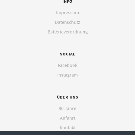
INFO
Impressum
Datenschutz
Batterieverordnung
SOCIAL
Facebook
Instagram
ÜBER UNS
90 Jahre
Anfahrt
Kontakt