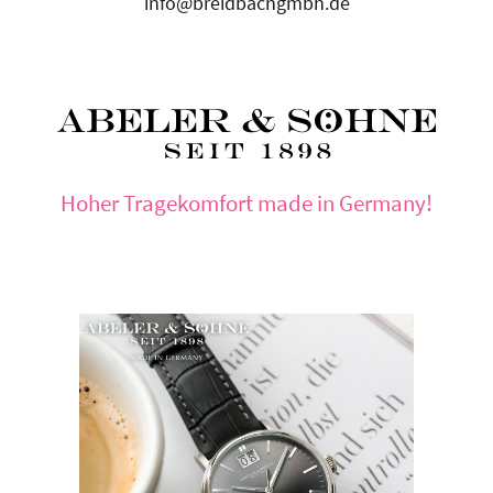
info@breidbachgmbh.de
Hoher Tragekomfort made in Germany!