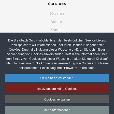
ÜBER UNS
90 Jahre
Anfahrt
Kontakt
Die Breidbach GmbH möchte Ihnen den bestmöglichen Service bieten.
Dazu speichern wir Informationen über Ihren Besuch in sogenannten
Cookies. Durch die Nutzung dieser Webseite erklären Sie sich mit der
Verwendung von Cookies einverstanden. Detaillierte Informationen über
den Einsatz von Cookies auf dieser Webseite erhalten Sie durch Klick auf
„Mehr Informationen“. Sie können die Verwendung von Cookies durch eine
© 2022, Realisierung und Pflege durch
entsprechende Einstellung Ihres Browsers unterbinden.
Pharma-networx, Odenthal
.
Ok, ich habe verstanden.
Ich akzeptiere keine Cookies.
Cookies verwalten
♿
Mehr Informationen